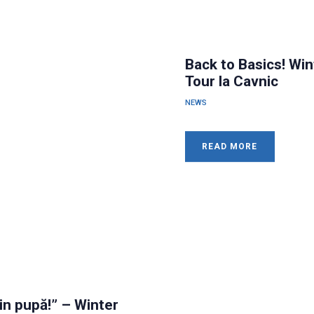
Back to Basics! Win
Tour la Cavnic
NEWS
READ MORE
in pupă!” – Winter