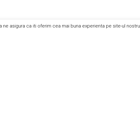
a ne asigura ca iti oferim cea mai buna experienta pe site-ul nostr
Newsletter: