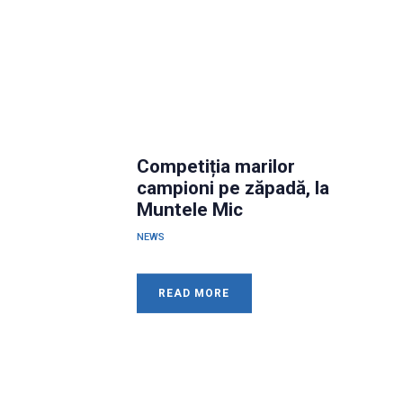
Competiția marilor
campioni pe zăpadă, la
Muntele Mic
NEWS
READ MORE