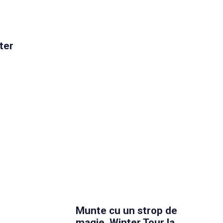
ter
Munte cu un strop de
magie. Winter Tour la