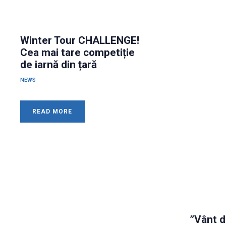
Winter Tour CHALLENGE!
Cea mai tare competiție
de iarnă din țară
NEWS
READ MORE
”Vânt d