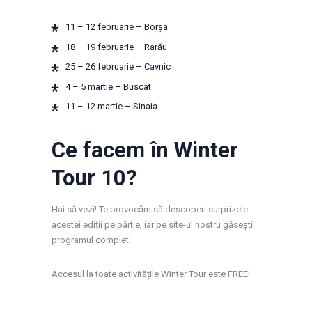
11 – 12 februarie – Borșa
18 – 19 februarie – Rarău
25 – 26 februarie – Cavnic
4 – 5 martie – Buscat
11 – 12 martie – Sinaia
Ce facem în Winter
Tour 10?
Hai să vezi! Te provocăm să descoperi surprizele
acestei ediții pe pârtie, iar pe site-ul nostru găsești
programul complet.
Accesul la toate activitățile Winter Tour este FREE!