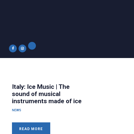
Italy: Ice Music | The
sound of musical
instruments made of ice
NEWS
READ MORE