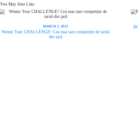
You May Also Like
MARCH 2, 2022
BO
Winter Tour CHALLENGE! Cea mai tare competiție de iarnă
din țară